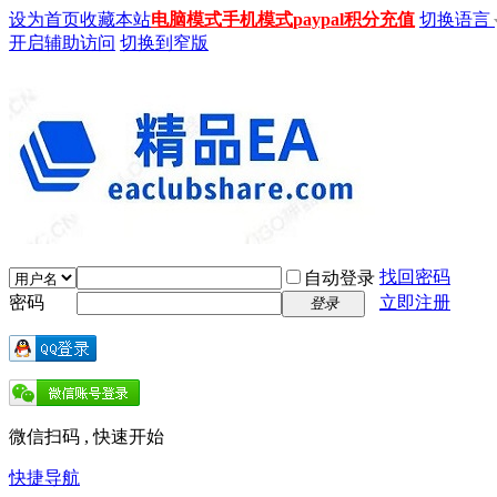
设为首页
收藏本站
电脑模式
手机模式
paypal积分充值
切换语言
开启辅助访问
切换到窄版
找回密码
自动登录
密码
立即注册
登录
微信扫码 , 快速开始
快捷导航