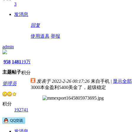
3
发消息
回复
使用道具
举报
admin
958
1481
19万
主题
帖子
积分
发表于 2022-2-26 00:17:26
来自手机
|
显示全部
管理员
3000本金盈利5400美金了，超级稳定
积分
192741
发消息