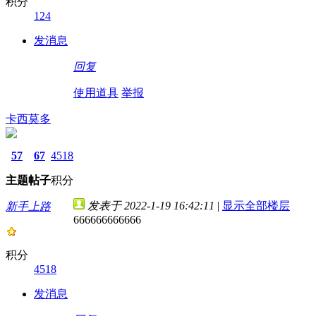
积分
124
发消息
回复
使用道具
举报
卡西莫多
57
67
4518
主题
帖子
积分
发表于 2022-1-19 16:42:11
|
显示全部楼层
新手上路
666666666666
积分
4518
发消息