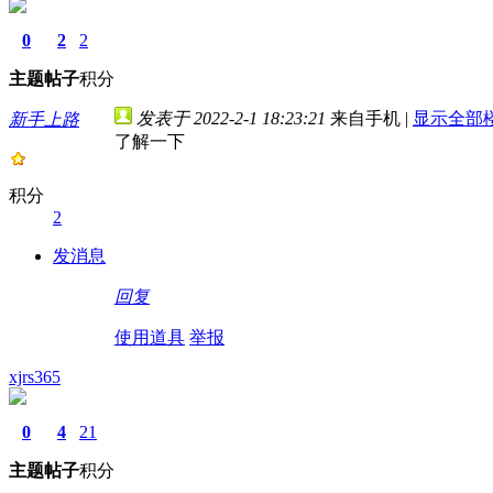
0
2
2
主题
帖子
积分
发表于 2022-2-1 18:23:21
来自手机
|
显示全部
新手上路
了解一下
积分
2
发消息
回复
使用道具
举报
xjrs365
0
4
21
主题
帖子
积分