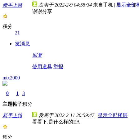
发表于 2022-2-9 04:55:34
来自手机
|
显示全部
新手上路
谢谢分享
积分
21
发消息
回复
使用道具
举报
mtx2000
0
1
3
主题
帖子
积分
发表于 2022-2-11 20:59:47
|
显示全部楼层
新手上路
看看下,是什么样的EA
积分